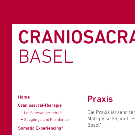
CRANIOSACR
BASEL
Praxis
Home
Craniosacral-Therapie
Die Praxis ist sehr ze
bei Schwangerschaft
Malzgasse 25, im 1. 
Säuglinge und Kleinkinder
Basel".
Somatic Experiencing®