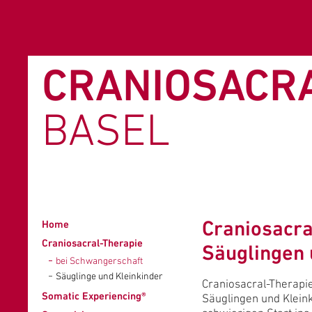
CRANIOSACR
BASEL
Craniosacra
Home
Craniosacral-Therapie
Säuglingen 
bei Schwangerschaft
Säuglinge und Kleinkinder
Craniosacral-Therapi
Somatic Experiencing®
Säuglingen und Kleink