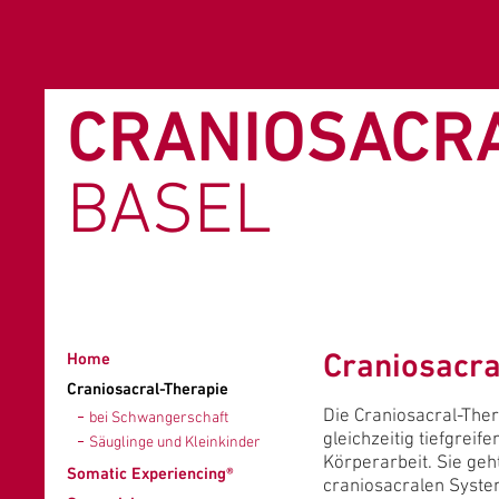
CRANIOSACR
BASEL
Craniosacra
Home
Craniosacral-Therapie
Die Craniosacral-Ther
bei Schwangerschaft
gleichzeitig tiefgreif
Säuglinge und Kleinkinder
Körperarbeit. Sie ge
Somatic Experiencing®
craniosacralen Syst