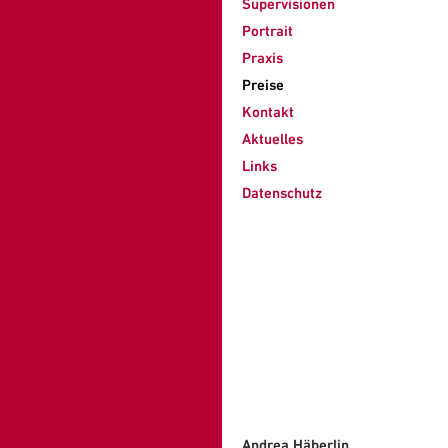
Supervisionen
Portrait
Praxis
Preise
Kontakt
Aktuelles
Links
Datenschutz
Andrea Häberlin