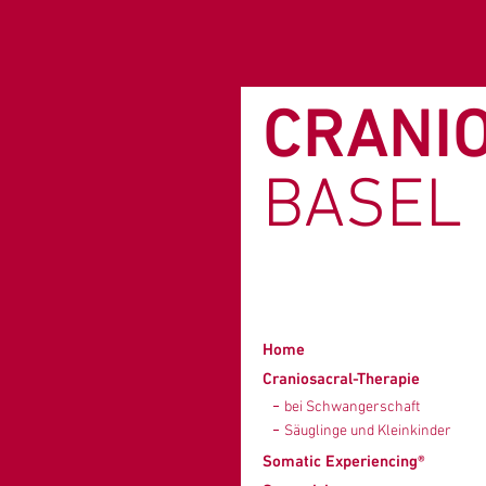
CRANI
BASEL
Home
Craniosacral-Therapie
bei Schwangerschaft
Säuglinge und Kleinkinder
Somatic Experiencing®