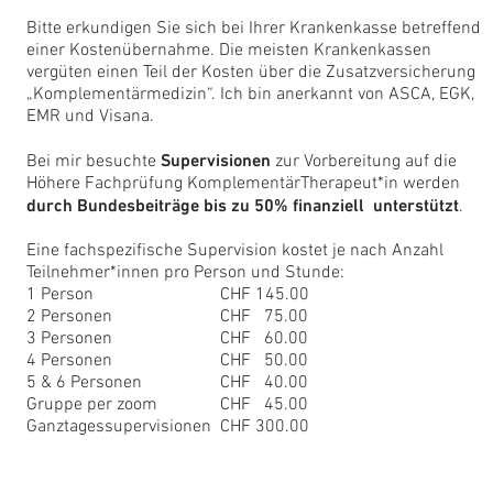
Bitte erkundigen Sie sich bei Ihrer Krankenkasse betreffend
einer Kostenübernahme. Die meisten Krankenkassen
vergüten einen Teil der Kosten über die Zusatzversicherung
„Komplementärmedizin“. Ich bin anerkannt von ASCA, EGK,
EMR und Visana.
Supervisionen
Bei mir besuchte
zur Vorbereitung auf die
Höhere Fachprüfung KomplementärTherapeut*in werden
durch Bundesbeiträge bis zu 50% finanziell
unterstützt
.
Eine fachspezifische Supervision kostet je nach Anzahl
Teilnehmer*innen pro Person und Stunde:
1 Person
CHF 145.00
2 Personen
CHF 75.00
3 Personen
CHF 60.00
4 Personen
CHF 50.00
5 & 6 Personen
CHF 40.00
Gruppe per zoom
CHF 45.00
Ganztagessupervisionen
CHF 300.00